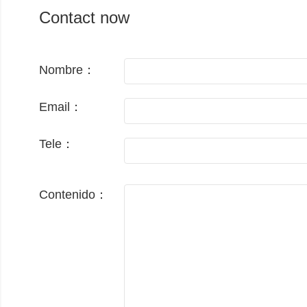
Contact now
Nombre：
Email：
Tele：
Contenido：