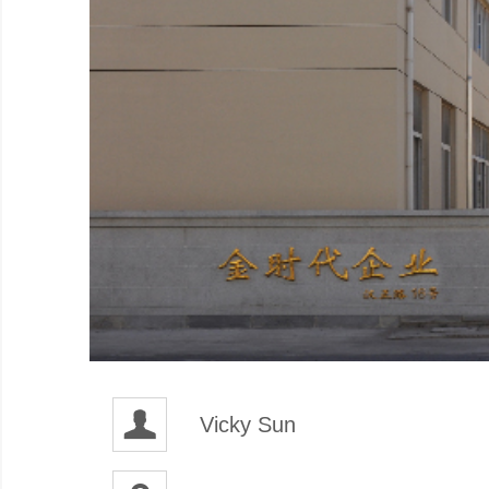
Vicky Sun